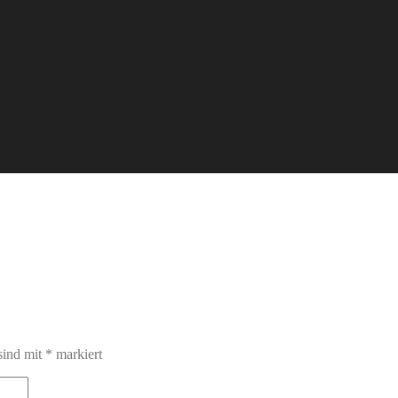
sind mit
*
markiert