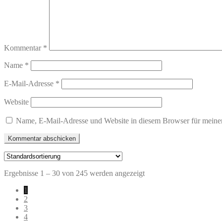
Kommentar
*
Name
*
E-Mail-Adresse
*
Website
Name, E-Mail-Adresse und Website in diesem Browser für meine
Ergebnisse 1 – 30 von 245 werden angezeigt
1
2
3
4