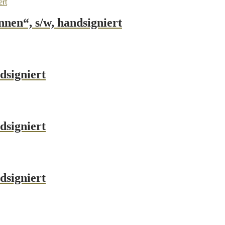
nnen“, s/w, handsigniert
dsigniert
dsigniert
dsigniert