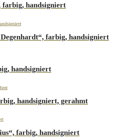
 farbig, handsigniert
Degenhardt“, farbig, handsigniert
ig, handsigniert
rbig, handsigniert, gerahmt
us“, farbig, handsigniert