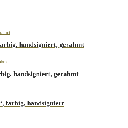
arbig, handsigniert, gerahmt
big, handsigniert, gerahmt
, farbig, handsigniert