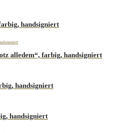
arbig, handsigniert
tz alledem“, farbig, handsigniert
big, handsigniert
ig, handsigniert