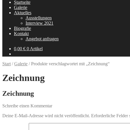
Startseite
Galerie
Aktuelles
Ausstellungen
Interview 2021
Biografie
Kontakt
Angebot anfragen
0,00
€
0 Artikel
Start
/
Galerie
/
Produkte verschlagwortet mit „Zeichnung“
Zeichnung
Zeichnung
Schreibe einen Kommentar
Deine E-Mail-Adresse wird nicht veröffentlicht.
Erforderliche Felder 