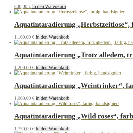
800,00
€
In den Warenkorb
Aquatintaradierung „Herbstzeitlose“, f
1.100,00
€
In den Warenkorb
Aquatintaradierung „Trotz alledem, tro
1.200,00
€
In den Warenkorb
Aquatintaradierung „Weintrinker“, far
1.000,00
€
In den Warenkorb
Aquatintaradierung „Wild roses“, farb
1.750,00
€
In den Warenkorb