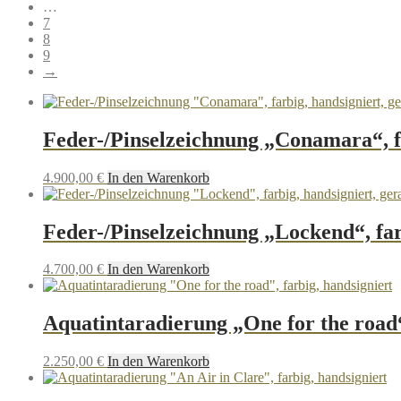
…
7
8
9
→
Feder-/Pinselzeichnung „Conamara“, f
4.900,00
€
In den Warenkorb
Feder-/Pinselzeichnung „Lockend“, far
4.700,00
€
In den Warenkorb
Aquatintaradierung „One for the road“
2.250,00
€
In den Warenkorb