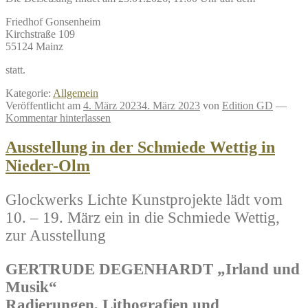
Friedhof Gonsenheim
Kirchstraße 109
55124 Mainz
statt.
Kategorie:
Allgemein
Veröffentlicht am
4. März 2023
4. März 2023
von
Edition GD
—
Kommentar hinterlassen
Ausstellung in der Schmiede Wettig in
Nieder-Olm
Glockwerks Lichte Kunstprojekte lädt vom
10. – 19. März ein in die Schmiede Wettig,
zur Ausstellung
GERTRUDE DEGENHARDT „Irland und
Musik“
Radierungen, Lithografien und