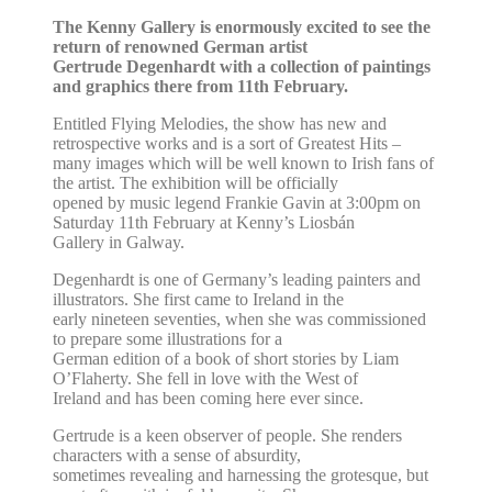
The Kenny Gallery is enormously excited to see the
return of renowned German artist
Gertrude Degenhardt with a collection of paintings
and graphics there from 11th February.
Entitled Flying Melodies, the show has new and
retrospective works and is a sort of Greatest Hits –
many images which will be well known to Irish fans of
the artist. The exhibition will be officially
opened by music legend Frankie Gavin at 3:00pm on
Saturday 11th February at Kenny’s Liosbán
Gallery in Galway.
Degenhardt is one of Germany’s leading painters and
illustrators. She first came to Ireland in the
early nineteen seventies, when she was commissioned
to prepare some illustrations for a
German edition of a book of short stories by Liam
O’Flaherty. She fell in love with the West of
Ireland and has been coming here ever since.
Gertrude is a keen observer of people. She renders
characters with a sense of absurdity,
sometimes revealing and harnessing the grotesque, but