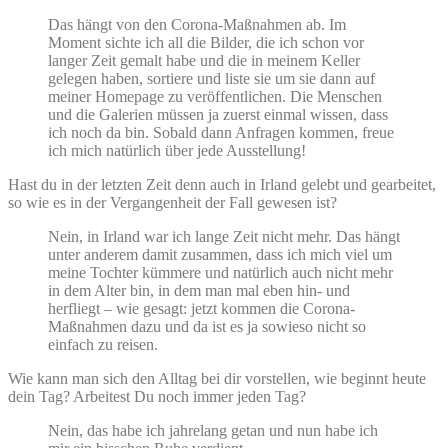
Das hängt von den Corona-Maßnahmen ab. Im
Moment sichte ich all die Bilder, die ich schon vor
langer Zeit gemalt habe und die in meinem Keller
gelegen haben, sortiere und liste sie um sie dann auf
meiner Homepage zu veröffentlichen. Die Menschen
und die Galerien müssen ja zuerst einmal wissen, dass
ich noch da bin. Sobald dann Anfragen kommen, freue
ich mich natürlich über jede Ausstellung!
Hast du in der letzten Zeit denn auch in Irland gelebt und gearbeitet,
so wie es in der Vergangenheit der Fall gewesen ist?
Nein, in Irland war ich lange Zeit nicht mehr. Das hängt
unter anderem damit zusammen, dass ich mich viel um
meine Tochter kümmere und natürlich auch nicht mehr
in dem Alter bin, in dem man mal eben hin- und
herfliegt – wie gesagt: jetzt kommen die Corona-
Maßnahmen dazu und da ist es ja sowieso nicht so
einfach zu reisen.
Wie kann man sich den Alltag bei dir vorstellen, wie beginnt heute
dein Tag? Arbeitest Du noch immer jeden Tag?
Nein, das habe ich jahrelang getan und nun habe ich