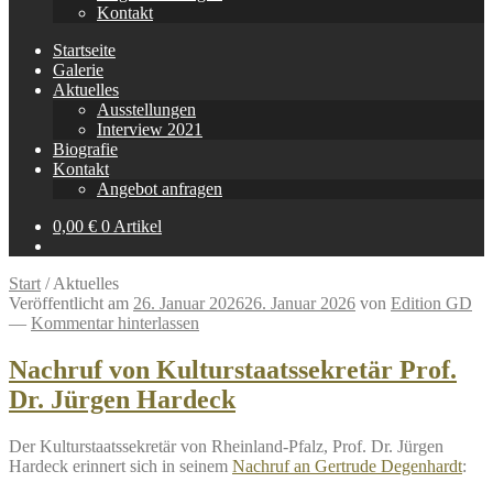
Kontakt
Startseite
Galerie
Aktuelles
Ausstellungen
Interview 2021
Biografie
Kontakt
Angebot anfragen
0,00
€
0 Artikel
Start
/
Aktuelles
Veröffentlicht am
26. Januar 2026
26. Januar 2026
von
Edition GD
—
Kommentar hinterlassen
Nachruf von Kulturstaatssekretär Prof.
Dr. Jürgen Hardeck
Der Kulturstaatssekretär von Rheinland-Pfalz, Prof. Dr. Jürgen
Hardeck erinnert sich in seinem
Nachruf an Gertrude Degenhardt
: