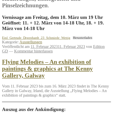
Pinselzeichnungen
.
Vernissage am Freitag, dem 10. März um 19 Uhr
Geöffnet: 11. + 12. März von 14-18 Uhr, 18. + 19.
März von 14-18 Uhr
Einl_Gertrude_Degenhardt_23_Schmiede_Wettig
Herunterladen
Kategorie:
Ausstellungen
Veröffentlicht am
11. Februar 2023
11. Februar 2023
von
Edition
GD
—
Kommentar hinterlassen
Flying Melodies – An exhibition of
paintings & graphics at The Kenny
Gallery, Galway
Vom 11. Februar 2023 bis zum 16. März 2023 findet in The Kenny
Gallery in Galway, Irland, die Ausstellung „Flying Melodies – An
exhibition of paintings & graphics“ statt.
Auszug aus der Ankündigung: