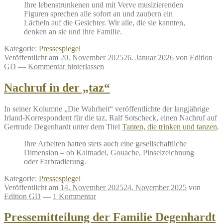
Ihre lebenstrunkenen und mit Verve musizierenden
Figuren sprechen alle sofort an und zaubern ein
Lächeln auf die Gesichter. Wir alle, die sie kannten,
denken an sie und ihre Familie.
Kategorie:
Pressespiegel
Veröffentlicht am
20. November 2025
26. Januar 2026
von
Edition
GD
—
Kommentar hinterlassen
Nachruf in der „taz“
In seiner Kolumne „Die Wahrheit“ veröffentlichte der langjährige
Irland-Korrespondent für die taz, Ralf Sotscheck, einen Nachruf auf
Gertrude Degenhardt unter dem Titel
Tanten, die trinken und tanzen
.
Ihre Arbeiten hatten stets auch eine gesellschaftliche
Dimension – ob Kaltnadel, Gouache, Pinselzeichnung
oder Farbradierung.
Kategorie:
Pressespiegel
Veröffentlicht am
14. November 2025
24. November 2025
von
Edition GD
—
1 Kommentar
Pressemitteilung der Familie Degenhardt