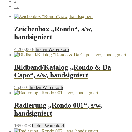
2
→
Zeichenbox „Rondo“, s/w,
handsigniert
4.200,00
€
In den Warenkorb
Bildband/Katalog „Rondo & Da
Capo“, s/w, handsigniert
55,00
€
In den Warenkorb
Radierung „Rondo 001“, s/w,
handsigniert
165,00
€
In den Warenkorb