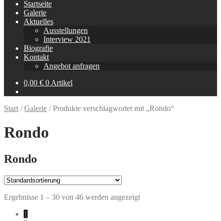
Startseite
Galerie
Aktuelles
Ausstellungen
Interview 2021
Biografie
Kontakt
Angebot anfragen
0,00
€
0 Artikel
Start
/
Galerie
/
Produkte verschlagwortet mit „Rondo“
Rondo
Rondo
Ergebnisse 1 – 30 von 46 werden angezeigt
1