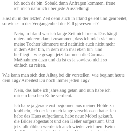
ich noch da bin. Sobald dann Anfragen kommen, freue
ich mich natürlich über jede Ausstellung!
Hast du in der letzten Zeit denn auch in Irland gelebt und gearbeitet,
so wie es in der Vergangenheit der Fall gewesen ist?
Nein, in Irland war ich lange Zeit nicht mehr. Das hängt
unter anderem damit zusammen, dass ich mich viel um
meine Tochter kümmere und natürlich auch nicht mehr
in dem Alter bin, in dem man mal eben hin- und
herfliegt – wie gesagt: jetzt kommen die Corona-
Maßnahmen dazu und da ist es ja sowieso nicht so
einfach zu reisen.
Wie kann man sich den Alltag bei dir vorstellen, wie beginnt heute
dein Tag? Arbeitest Du noch immer jeden Tag?
Nein, das habe ich jahrelang getan und nun habe ich
mir ein bisschen Ruhe verdient.
Ich habe ja gerade erst begonnen aus meiner Höhle zu
krabbeln, ich der ich mich lange verschlossen hatte. Ich
habe das Haus aufgeräumt, habe neue Möbel gekauft,
die Bilder abgestaubt und den Keller aufgeräumt. Und
jetzt allmählich werde ich auch wieder zeichnen. Beim