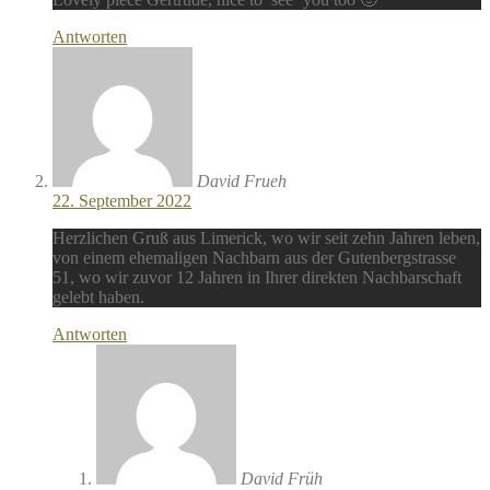
Antworten
David Frueh
22. September 2022
Herzlichen Gruß aus Limerick, wo wir seit zehn Jahren leben,
von einem ehemaligen Nachbarn aus der Gutenbergstrasse
51, wo wir zuvor 12 Jahren in Ihrer direkten Nachbarschaft
gelebt haben.
Antworten
David Früh