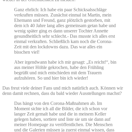
Ganz ehrlich: Ich habe ein paar Schicksalsschläge
verkraften müssen. Zunächst einmal ist Martin, mein
Ehemann und Freund, ganz plötzlich gestorben, mit
dem ich 40 Jahre lang alles gemeinsam getan habe und
wenig später ging es dann unserer Tochter Annette
gesundheitlich sehr schlecht.- Das musste ich alles erst
einmal verkraften. Schließlich kam noch die Corona-
Zeit mit den lockdowns dazu. Das war alles ein
bisschen viel!
Aber irgendwann habe ich mir gesagt: „Es reicht!“, bin
aus meiner Höhle gekrochen, habe den Frühling
begrüßt und mich entschieden mit dem Trauern
aufzuhören. So und hier bin ich wieder!
Das freut viele deiner Fans und mich natürlich auch. Können wir
denn damit rechnen, dass du bald wieder Ausstellungen machst?
Das hängt von den Corona-Maßnahmen ab. Im
Moment sichte ich all die Bilder, die ich schon vor
langer Zeit gemalt habe und die in meinem Keller
gelegen haben, sortiere und liste sie um sie dann auf
meiner Homepage zu veröffentlichen. Die Menschen
und die Galerien müssen ja zuerst einmal wissen, dass