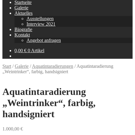
Startseite
Galerie
Aktuelles
Ausstellungen
Interview 2021
Biografie
Kontakt
Angebot anfragen
0,00
€
0 Artikel
Start
/
Galerie
/
Aquatintaradierungen
/
Aquatintaradierung
„Weintrinker“, farbig, handsigniert
Aquatintaradierung
„Weintrinker“, farbig,
handsigniert
1.000,00
€