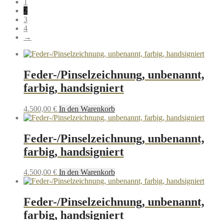
1
2
3
4
→
Feder-/Pinselzeichnung, unbenannt,
farbig, handsigniert
4.500,00
€
In den Warenkorb
Feder-/Pinselzeichnung, unbenannt,
farbig, handsigniert
4.500,00
€
In den Warenkorb
Feder-/Pinselzeichnung, unbenannt,
farbig, handsigniert