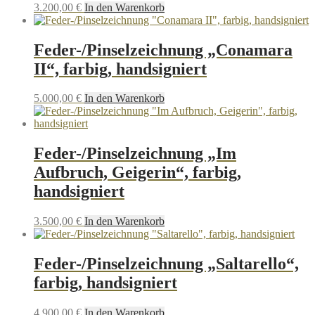
3.200,00
€
In den Warenkorb
Feder-/Pinselzeichnung „Conamara
II“, farbig, handsigniert
5.000,00
€
In den Warenkorb
Feder-/Pinselzeichnung „Im
Aufbruch, Geigerin“, farbig,
handsigniert
3.500,00
€
In den Warenkorb
Feder-/Pinselzeichnung „Saltarello“,
farbig, handsigniert
4.900,00
€
In den Warenkorb