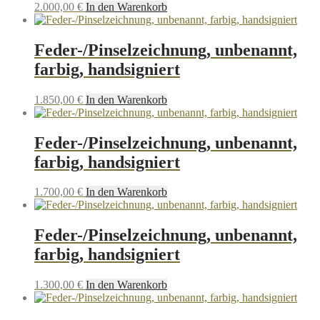
2.000,00
€
In den Warenkorb
Feder-/Pinselzeichnung, unbenannt,
farbig, handsigniert
1.850,00
€
In den Warenkorb
Feder-/Pinselzeichnung, unbenannt,
farbig, handsigniert
1.700,00
€
In den Warenkorb
Feder-/Pinselzeichnung, unbenannt,
farbig, handsigniert
1.300,00
€
In den Warenkorb