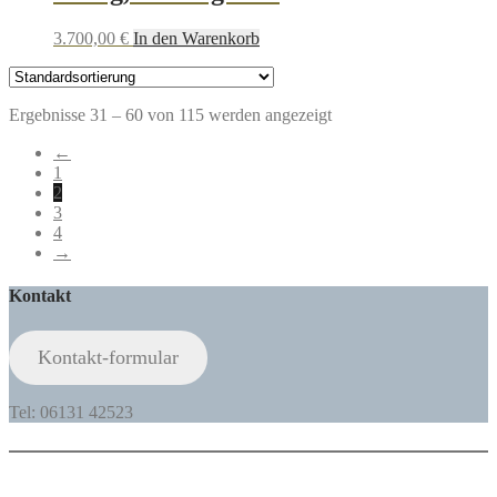
3.700,00
€
In den Warenkorb
Ergebnisse 31 – 60 von 115 werden angezeigt
←
1
2
3
4
→
Kontakt
Kontakt-formular
Tel: 06131 42523