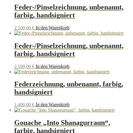
Feder-/Pinselzeichnung, unbenannt,
farbig, handsigniert
2.100,00
€
In den Warenkorb
Feder-/Pinselzeichnung, unbenannt,
farbig, handsigniert
2.100,00
€
In den Warenkorb
Federzeichnung, unbenannt, farbig,
handsigniert
1.400,00
€
In den Warenkorb
Gouache „Into Shanagurraun“,
farbig, handsigniert